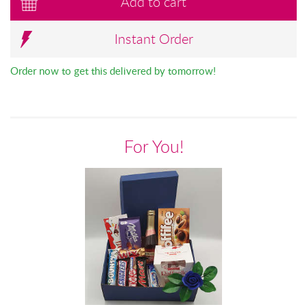
Add to cart
Instant Order
Order now to get this delivered by tomorrow!
For You!