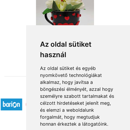
Az oldal sütiket
használ
from HUF11,360
Az oldal sütiket és egyéb
nyomkövető technológiákat
alkalmaz, hogy javítsa a
böngészési élményét, azzal hogy
Accepted payment methods
személyre szabott tartalmakat és
célzott hirdetéseket jelenít meg,
és elemzi a weboldalunk
forgalmát, hogy megtudjuk
honnan érkeztek a látogatóink.