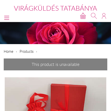
VIRÁGKÜLDÉS TATABÁNYA
Home
Products
This product is unavailable