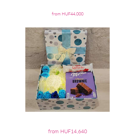
from HUF44,000
from HUF14,640