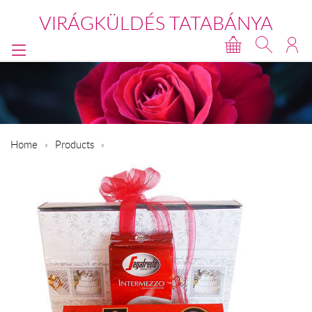
VIRÁGKÜLDÉS TATABÁNYA
Home
Products