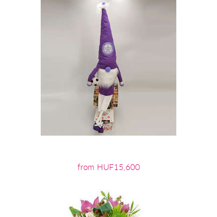
from HUF15,600