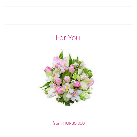
For You!
from HUF30,800