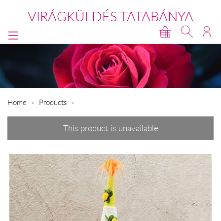
VIRÁGKÜLDÉS TATABÁNYA
Home
Products
This product is unavailable