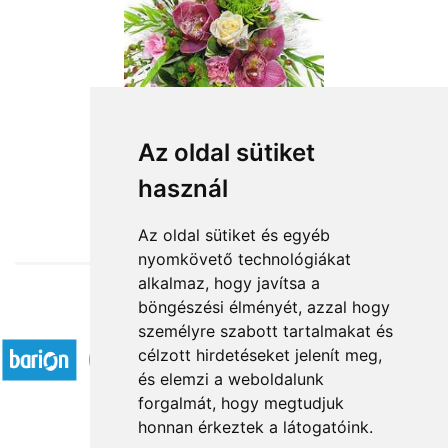
Az oldal sütiket
használ
from HUF29,200
Az oldal sütiket és egyéb
nyomkövető technológiákat
alkalmaz, hogy javítsa a
böngészési élményét, azzal hogy
Accepted payment methods
személyre szabott tartalmakat és
célzott hirdetéseket jelenít meg,
és elemzi a weboldalunk
forgalmát, hogy megtudjuk
honnan érkeztek a látogatóink.