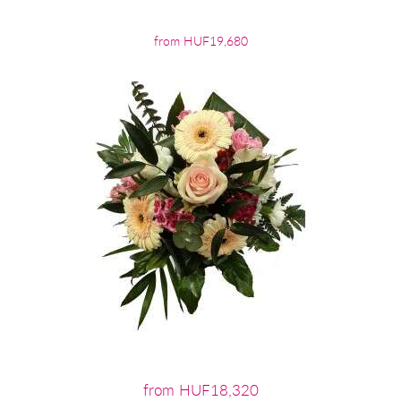
from HUF19,680
from HUF18,320