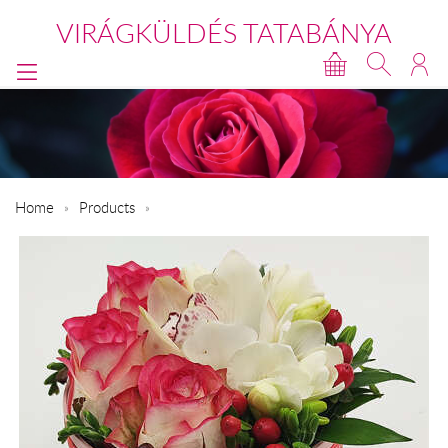
VIRÁGKÜLDÉS TATABÁNYA
Home
Products