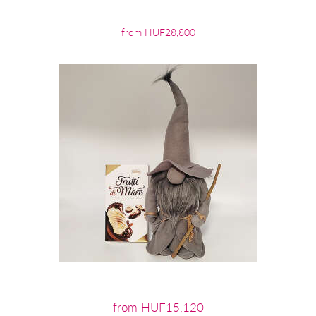
from HUF28,800
from HUF15,120