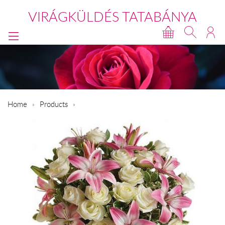
VIRÁGKÜLDÉS TATABÁNYA
Home
Products