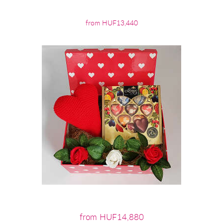
from HUF13,440
from HUF14,880