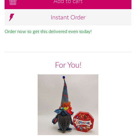
Add to cart
Instant Order
Order now to get this delivered even today!
For You!