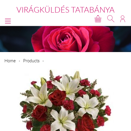
VIRÁGKÜLDÉS TATABÁNYA
Home
Products