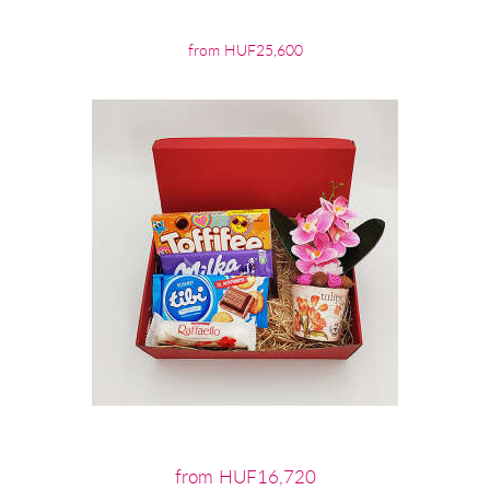
from HUF25,600
from HUF16,720