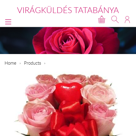
VIRÁGKÜLDÉS TATABÁNYA
Home
Products