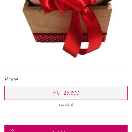
Price
HUF26,800
standard