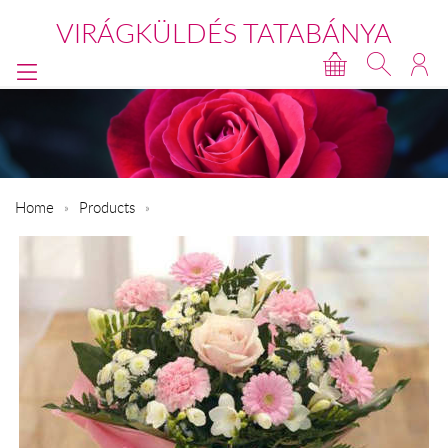
VIRÁGKÜLDÉS TATABÁNYA
Home
Products