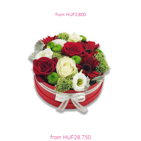
from HUF3,800
from HUF28,750