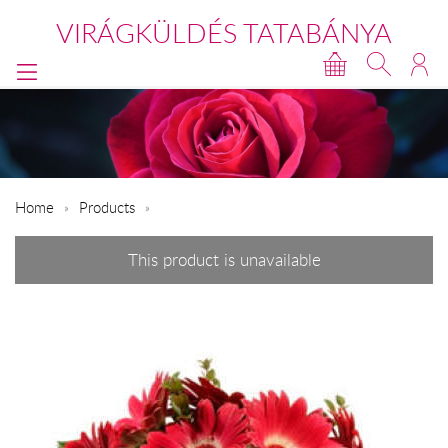
VIRÁGKÜLDÉS TATABÁNYA
Home
Products
This product is unavailable