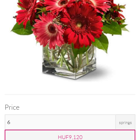
Price
springs
HUF9,120