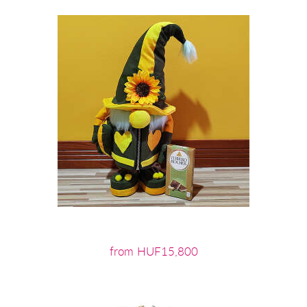
from HUF15,800