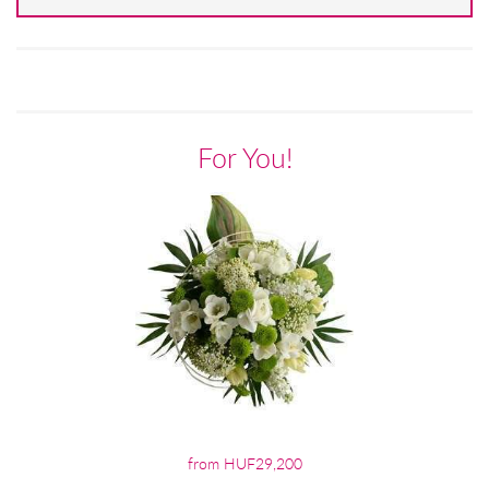
For You!
from HUF29,200