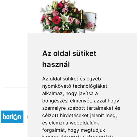
Az oldal sütiket
használ
from HUF31,680
Az oldal sütiket és egyéb
nyomkövető technológiákat
alkalmaz, hogy javítsa a
böngészési élményét, azzal hogy
Accepted payment methods
személyre szabott tartalmakat és
célzott hirdetéseket jelenít meg,
és elemzi a weboldalunk
forgalmát, hogy megtudjuk