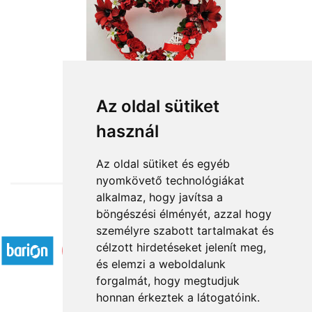
Az oldal sütiket
használ
from HUF13,120
Az oldal sütiket és egyéb
nyomkövető technológiákat
alkalmaz, hogy javítsa a
böngészési élményét, azzal hogy
Accepted payment methods
személyre szabott tartalmakat és
célzott hirdetéseket jelenít meg,
és elemzi a weboldalunk
forgalmát, hogy megtudjuk
honnan érkeztek a látogatóink.