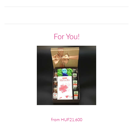
For You!
from HUF21,600