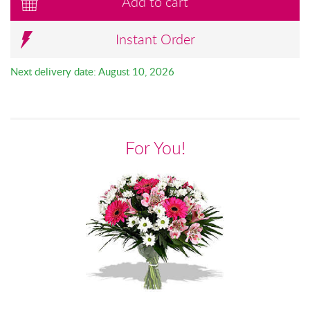
Add to cart
Instant Order
Next delivery date: August 10, 2026
For You!