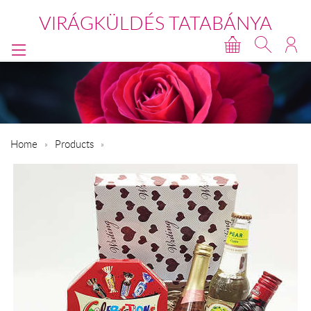
VIRÁGKÜLDÉS TATABÁNYA
Home
Products