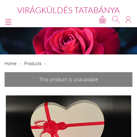
VIRÁGKÜLDÉS TATABÁNYA
Home
Products
This product is unavailable