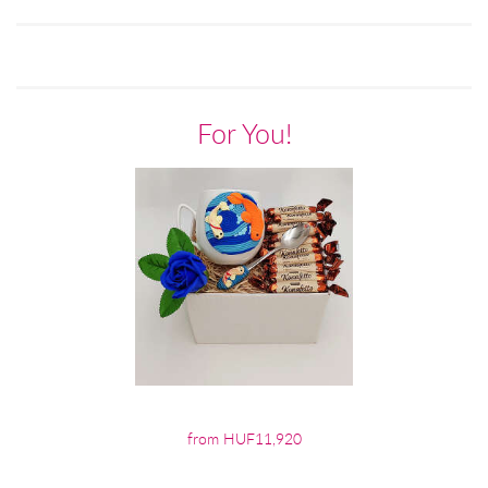
For You!
from HUF11,920