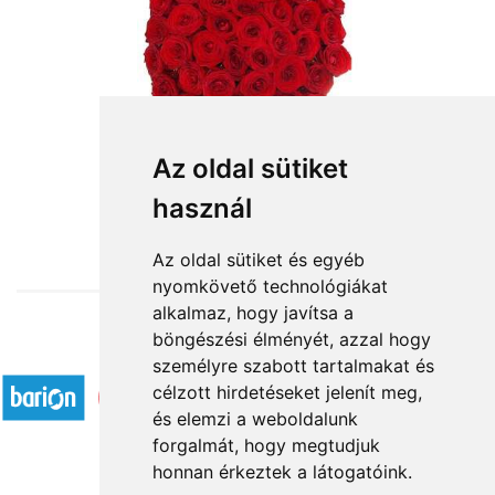
Az oldal sütiket
használ
from HUF120,000
Az oldal sütiket és egyéb
nyomkövető technológiákat
alkalmaz, hogy javítsa a
böngészési élményét, azzal hogy
Accepted payment methods
személyre szabott tartalmakat és
célzott hirdetéseket jelenít meg,
és elemzi a weboldalunk
forgalmát, hogy megtudjuk
honnan érkeztek a látogatóink.