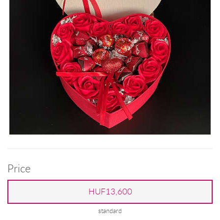
Price
HUF13,600
standard