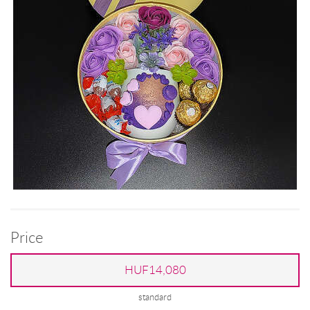
Price
HUF14,080
standard