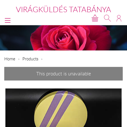
VIRÁGKÜLDÉS TATABÁNYA
Home
Products
This product is unavailable