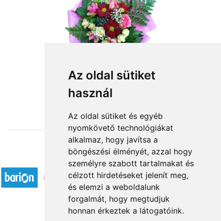
Az oldal sütiket
használ
from HUF24,800
Az oldal sütiket és egyéb
nyomkövető technológiákat
alkalmaz, hogy javítsa a
böngészési élményét, azzal hogy
Accepted payment methods
személyre szabott tartalmakat és
célzott hirdetéseket jelenít meg,
és elemzi a weboldalunk
forgalmát, hogy megtudjuk
honnan érkeztek a látogatóink.