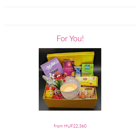
For You!
from HUF22,360