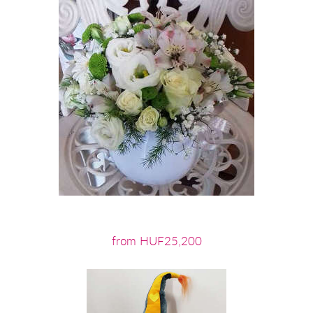
from HUF25,200