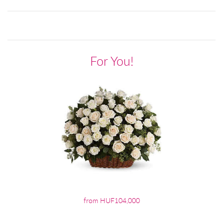
For You!
from HUF104,000