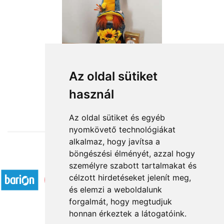
Az oldal sütiket
használ
from HUF18,360
Az oldal sütiket és egyéb
nyomkövető technológiákat
alkalmaz, hogy javítsa a
böngészési élményét, azzal hogy
Accepted payment methods
személyre szabott tartalmakat és
célzott hirdetéseket jelenít meg,
és elemzi a weboldalunk
forgalmát, hogy megtudjuk
honnan érkeztek a látogatóink.