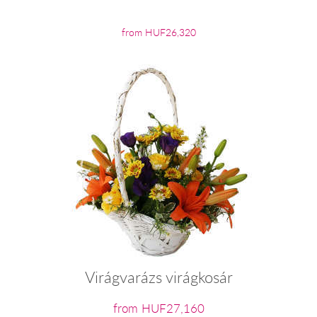
from HUF26,320
Virágvarázs virágkosár
from HUF27,160