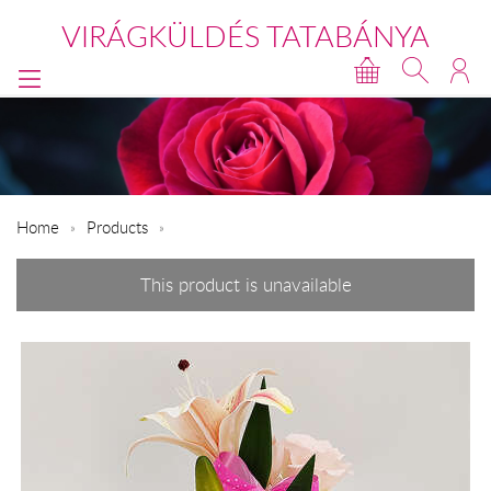
VIRÁGKÜLDÉS TATABÁNYA
Home
Products
This product is unavailable