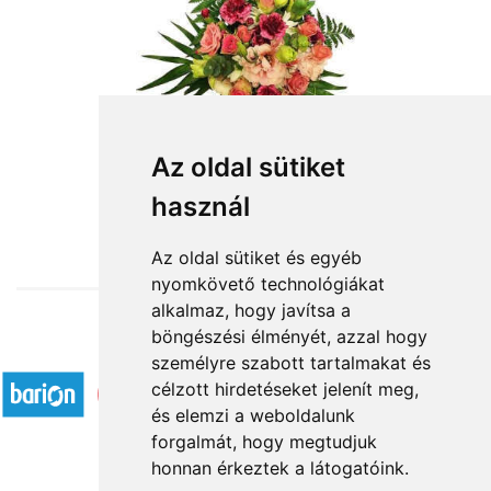
Az oldal sütiket
használ
from HUF23,920
Az oldal sütiket és egyéb
nyomkövető technológiákat
alkalmaz, hogy javítsa a
böngészési élményét, azzal hogy
Accepted payment methods
személyre szabott tartalmakat és
célzott hirdetéseket jelenít meg,
és elemzi a weboldalunk
forgalmát, hogy megtudjuk
honnan érkeztek a látogatóink.