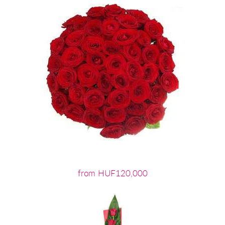
from HUF120,000