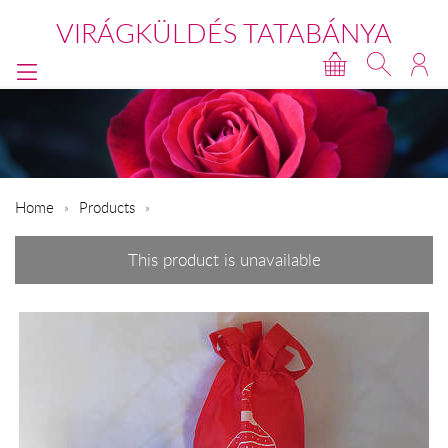
VIRÁGKÜLDÉS TATABÁNYA
Home
Products
This product is unavailable