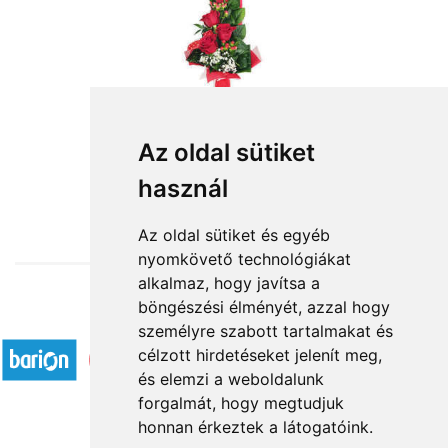
Az oldal sütiket
használ
from HUF19,680
Az oldal sütiket és egyéb
nyomkövető technológiákat
alkalmaz, hogy javítsa a
böngészési élményét, azzal hogy
Accepted payment methods
személyre szabott tartalmakat és
célzott hirdetéseket jelenít meg,
és elemzi a weboldalunk
forgalmát, hogy megtudjuk
honnan érkeztek a látogatóink.