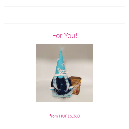
For You!
from HUF16,360