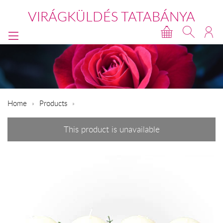
VIRÁGKÜLDÉS TATABÁNYA
Home
Products
This product is unavailable