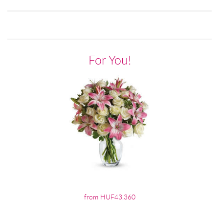
For You!
from HUF43,360