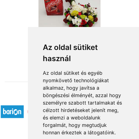
Az oldal sütiket
használ
from HUF17,600
Az oldal sütiket és egyéb
nyomkövető technológiákat
alkalmaz, hogy javítsa a
böngészési élményét, azzal hogy
Accepted payment methods
személyre szabott tartalmakat és
célzott hirdetéseket jelenít meg,
és elemzi a weboldalunk
forgalmát, hogy megtudjuk
honnan érkeztek a látogatóink.