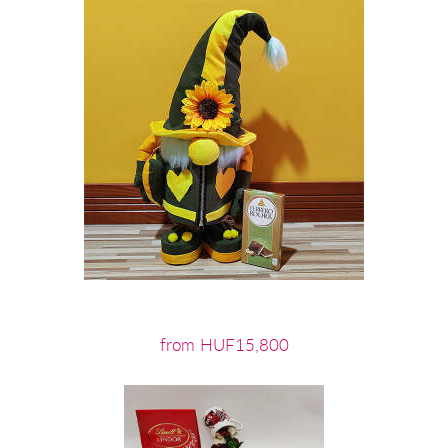
from HUF15,800