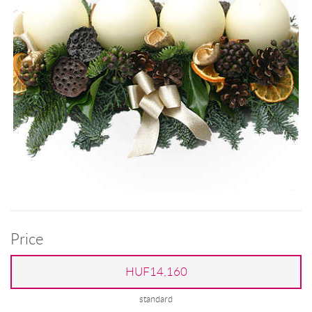
Price
HUF14,160
standard