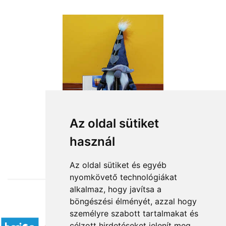
Az oldal sütiket
használ
from HUF17,280
Az oldal sütiket és egyéb
nyomkövető technológiákat
alkalmaz, hogy javítsa a
böngészési élményét, azzal hogy
Accepted payment methods
személyre szabott tartalmakat és
célzott hirdetéseket jelenít meg,