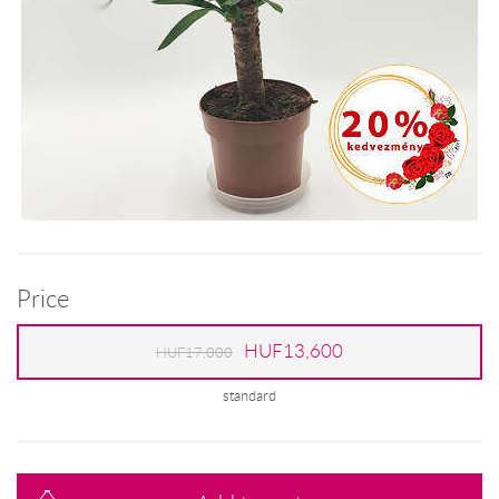
Price
HUF13,600
HUF17,000
standard