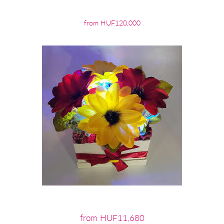
from HUF120,000
from HUF11,680