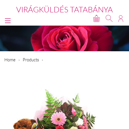
VIRÁGKÜLDÉS TATABÁNYA
Home
Products