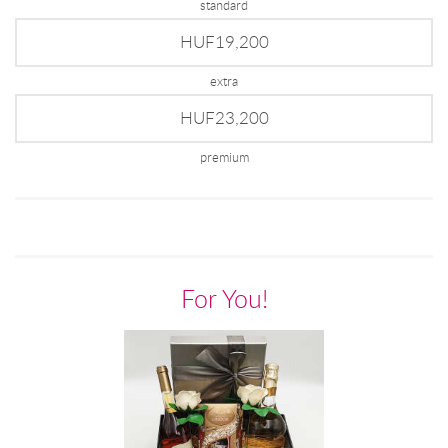
standard
HUF19,200
extra
HUF23,200
premium
For You!