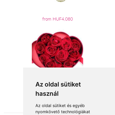
from HUF4,080
Az oldal sütiket
használ
from HUF34,000
Az oldal sütiket és egyéb
nyomkövető technológiákat