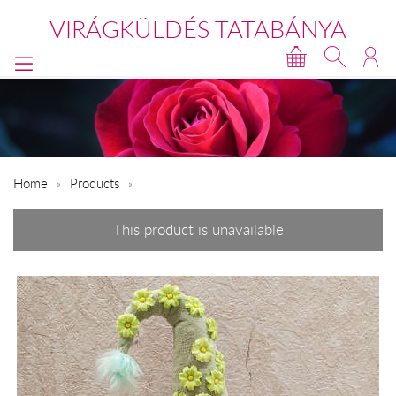
VIRÁGKÜLDÉS TATABÁNYA
Home
Products
This product is unavailable