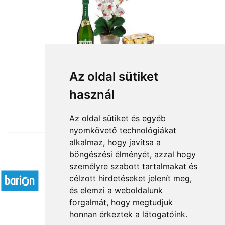
Az oldal sütiket
használ
from HUF27,800
Az oldal sütiket és egyéb
nyomkövető technológiákat
alkalmaz, hogy javítsa a
böngészési élményét, azzal hogy
Accepted payment methods
személyre szabott tartalmakat és
célzott hirdetéseket jelenít meg,
és elemzi a weboldalunk
forgalmát, hogy megtudjuk
honnan érkeztek a látogatóink.