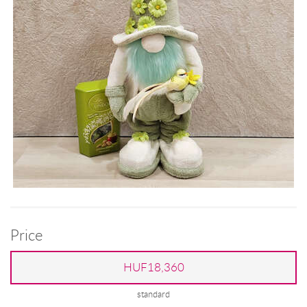
Price
HUF18,360
standard