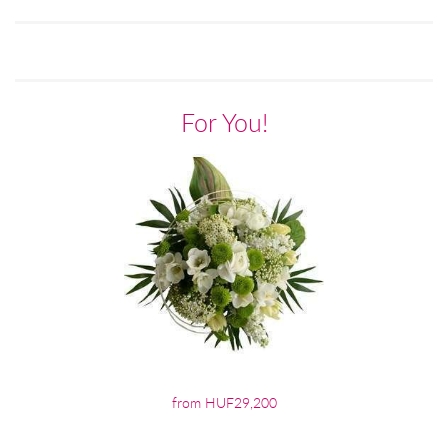
For You!
from HUF29,200