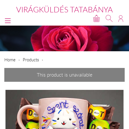
VIRÁGKÜLDÉS TATABÁNYA
Home
Products
This product is unavailable