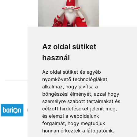
Az oldal sütiket
használ
from HUF19,600
Az oldal sütiket és egyéb
nyomkövető technológiákat
alkalmaz, hogy javítsa a
böngészési élményét, azzal hogy
Accepted payment methods
személyre szabott tartalmakat és
célzott hirdetéseket jelenít meg,
és elemzi a weboldalunk
forgalmát, hogy megtudjuk
honnan érkeztek a látogatóink.