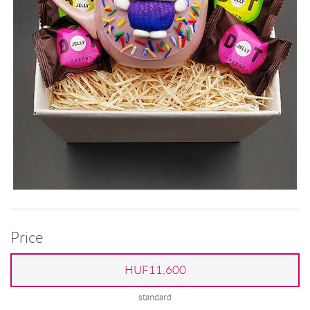
Price
HUF11,600
standard