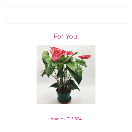
For You!
from HUF15,524