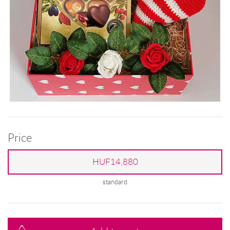
Price
HUF14,880
standard