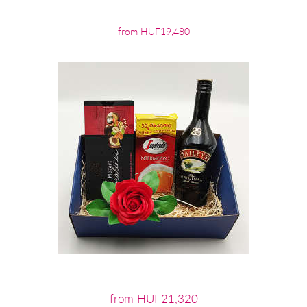
from HUF19,480
from HUF21,320