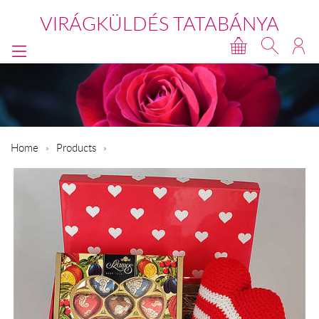
VIRÁGKÜLDÉS TATABÁNYA
Home
Products