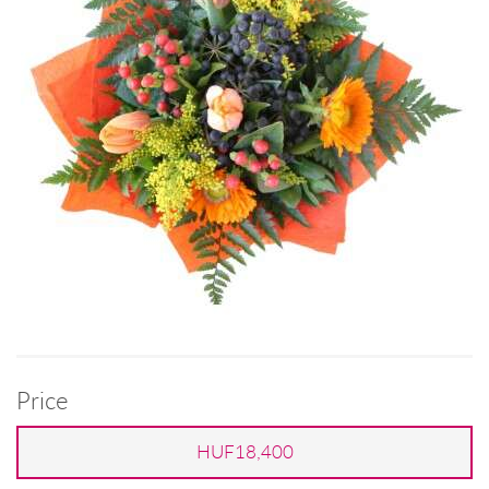
Price
HUF18,400