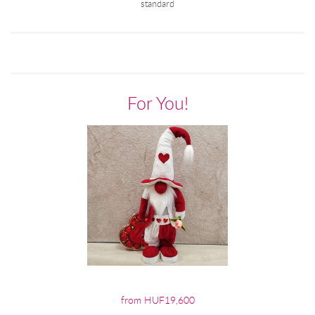
standard
For You!
from HUF19,600