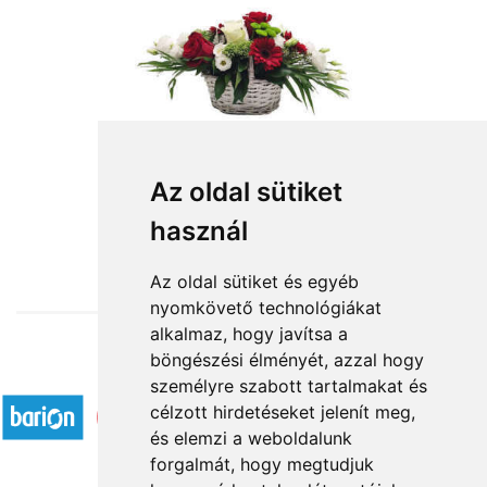
Az oldal sütiket
használ
from HUF32,760
Az oldal sütiket és egyéb
nyomkövető technológiákat
alkalmaz, hogy javítsa a
böngészési élményét, azzal hogy
Accepted payment methods
személyre szabott tartalmakat és
célzott hirdetéseket jelenít meg,
és elemzi a weboldalunk
forgalmát, hogy megtudjuk