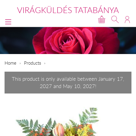
VIRÁGKÜLDÉS TATABÁNYA
Home
Products
This product is only available between January 17,
2027 and May 10, 2027!