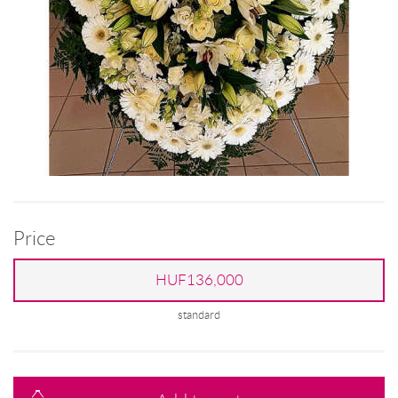
Price
HUF136,000
standard