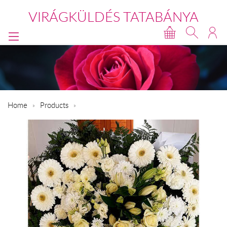
VIRÁGKÜLDÉS TATABÁNYA
Home
Products