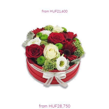
from HUF21,600
from HUF28,750