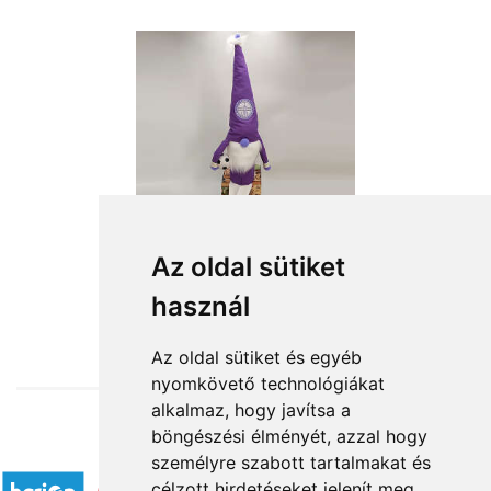
Az oldal sütiket
használ
from HUF15,600
Az oldal sütiket és egyéb
nyomkövető technológiákat
alkalmaz, hogy javítsa a
böngészési élményét, azzal hogy
Accepted payment methods
személyre szabott tartalmakat és
célzott hirdetéseket jelenít meg,