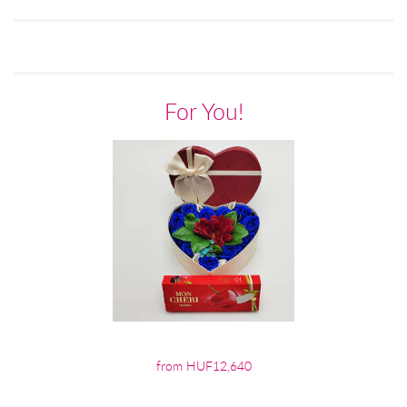
For You!
from HUF12,640