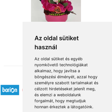
Az oldal sütiket
használ
from HUF14,000
Az oldal sütiket és egyéb
nyomkövető technológiákat
alkalmaz, hogy javítsa a
böngészési élményét, azzal hogy
Accepted payment methods
személyre szabott tartalmakat és
célzott hirdetéseket jelenít meg,
és elemzi a weboldalunk
forgalmát, hogy megtudjuk
honnan érkeztek a látogatóink.