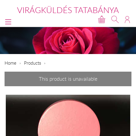
VIRÁGKÜLDÉS TATABÁNYA
Home
Products
This product is unavailable