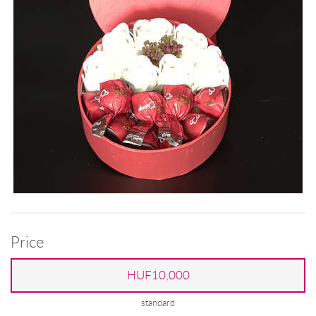
Price
HUF10,000
standard