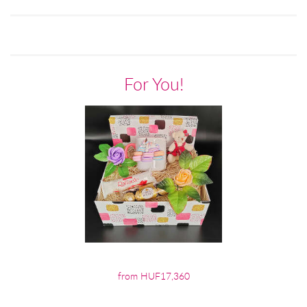
For You!
from HUF17,360