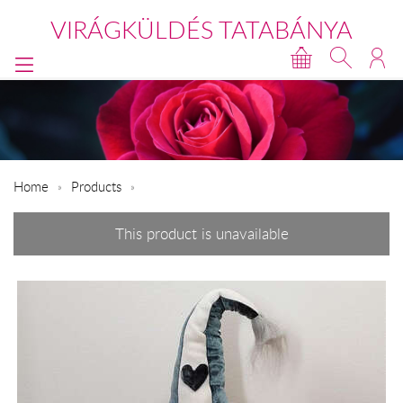
VIRÁGKÜLDÉS TATABÁNYA
Home
Products
This product is unavailable