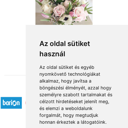
Az oldal sütiket
használ
from HUF23,200
Az oldal sütiket és egyéb
nyomkövető technológiákat
alkalmaz, hogy javítsa a
böngészési élményét, azzal hogy
Accepted payment methods
személyre szabott tartalmakat és
célzott hirdetéseket jelenít meg,
és elemzi a weboldalunk
forgalmát, hogy megtudjuk
honnan érkeztek a látogatóink.