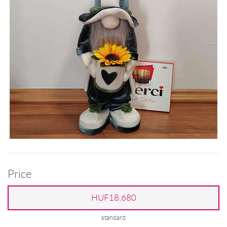
Price
HUF18,680
standard