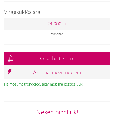
Virágküldés ára
24 000 Ft
standard
Kosárba teszem
Azonnal megrendelem
Ha most megrendeled, akár még ma kézbesítjük!
Neked ajánljuk!