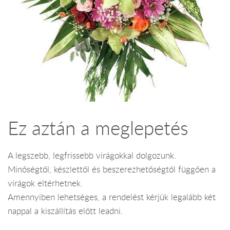
Ez aztán a meglepetés
A legszebb, legfrissebb virágokkal dolgozunk.
Minőségtől, készlettől és beszerezhetőségtől függően a
virágok eltérhetnek.
Amennyiben lehetséges, a rendelést kérjük legalább két
nappal a kiszállítás előtt leadni.