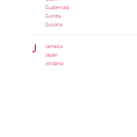
Guatemala
Guinea
Guyana
J
Jamaica
Japán
Jordánia