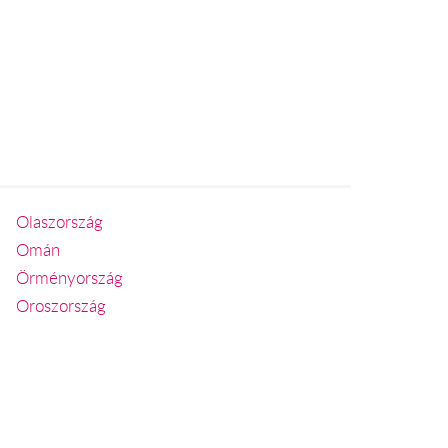
Olaszország
Omán
Örményország
Oroszország