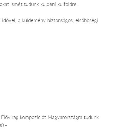
okat ismét tudunk küldeni külföldre.
 idővel, a küldemény biztonságos, elsőbbségi
. Élővirág kompozíciót Magyarországra tudunk
00.-