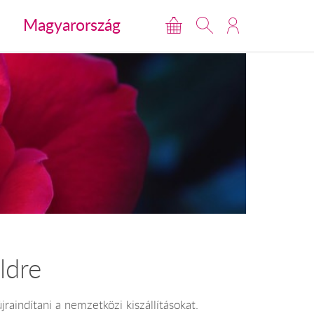
Magyarország
ldre
raindítani a nemzetközi kiszállításokat.