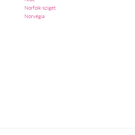
Norfolk-sziget
Norvégia