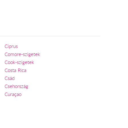
Ciprus
Comore-szigetek
Cook-szigetek
Costa Rica
Csád
Csehország
Curaçao