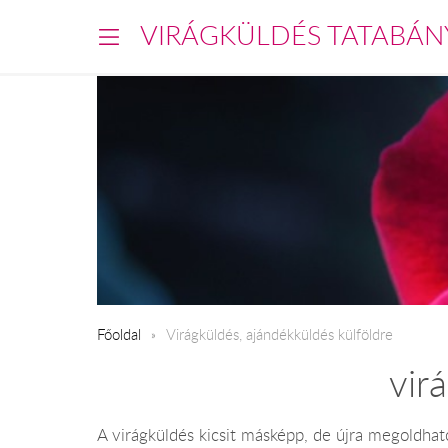
VIRÁGKÜLDÉS TATABÁN
Főoldal
Virágküldés, ajándékküldés külföldre
vir
A virágküldés kicsit másképp, de újra megoldható