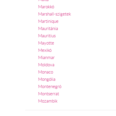
Marokkó
Marshall-szigetek
Martinique
Mauritánia
Mauritius
Mayotte
Mexikó
Mianmar
Moldova
Monaco
Mongólia
Montenegró
Montserrat
Mozambik