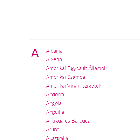
A
Albánia
Algéria
Amerikai Egyesült Államok
Amerikai Szamoa
Amerikai Virgin-szigetek
Andorra
Angola
Anguilla
Antigua és Barbuda
Aruba
Ausztrália