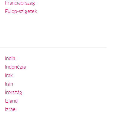
Franciaország
Fülöp-szigetek
India
Indonézia
Irak
Irán
Írország
Izland
Izrael