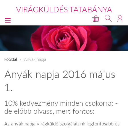
VIRÁGKÜLDÉS TATABÁNYA
Főoldal
Anyák napja
Anyák napja 2016 május
1.
10% kedvezmény minden csokorra: -
de előbb olvass, mert fontos:
Az anyák napja virágküldő szolgálatunk legfontosabb és