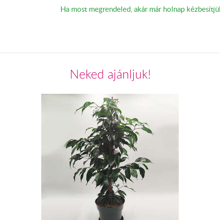
Ha most megrendeled, akár már holnap kézbesítjü
Neked ajánljuk!