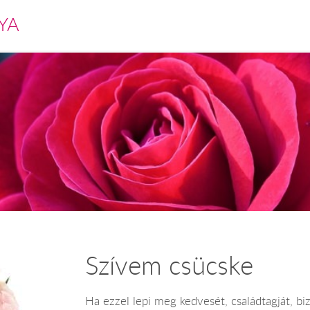
YA
Szívem csücske
Ha ezzel lepi meg kedvesét, családtagját, biz