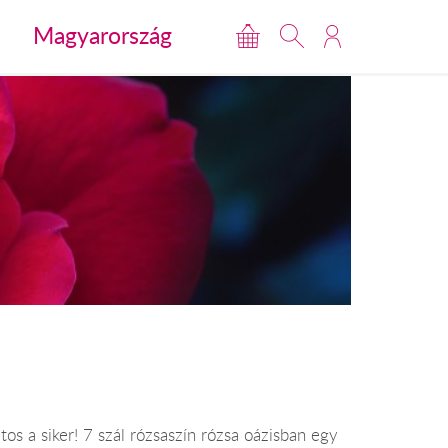
Magyarország
tos a siker! 7 szál rózsaszín rózsa oázisban egy