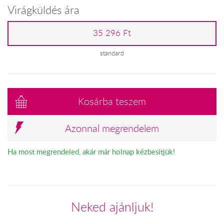
Virágküldés ára
35 296 Ft
standard
Kosárba teszem
Azonnal megrendelem
Ha most megrendeled, akár már holnap kézbesítjük!
Neked ajánljuk!