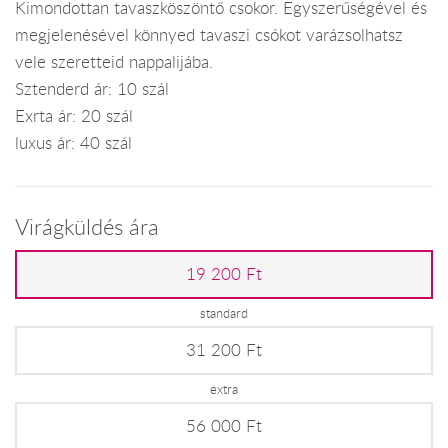
Kimondottan tavaszköszöntő csokor. Egyszerűségével és
megjelenésével könnyed tavaszi csókot varázsolhatsz
vele szeretteid nappalijába.
Sztenderd ár: 10 szál
Exrta ár: 20 szál
luxus ár: 40 szál
Virágküldés ára
19 200 Ft
standard
31 200 Ft
extra
56 000 Ft