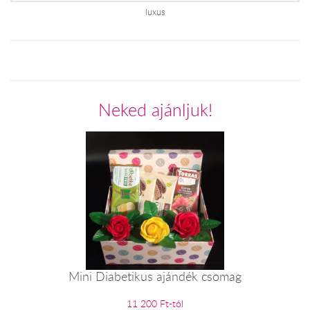
luxus
Neked ajánljuk!
Mini Diabetikus ajándék csomag
11 200 Ft-tól