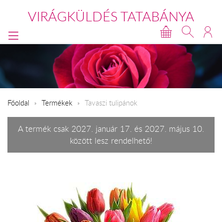
VIRÁGKÜLDÉS TATABÁNYA
Főoldal
Termékek
Tavaszi tulipánok
A termék csak 2027. január 17. és 2027. május 10.
között lesz rendelhető!