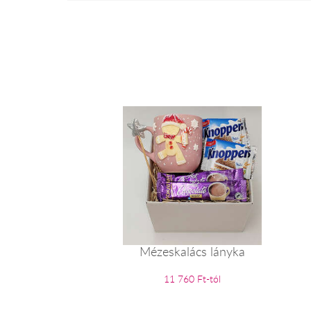
Mézeskalács lányka
11 760 Ft-tól