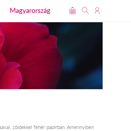
Magyarország
ózsával, zöldekkel fehér papírban. Amennyiben