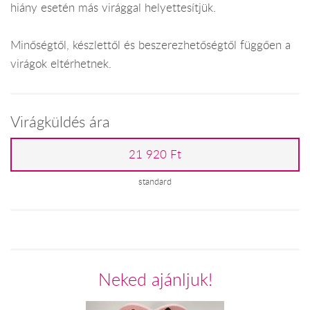
hiány esetén más virággal helyettesítjük.
Minőségtől, készlettől és beszerezhetőségtől függően a
virágok eltérhetnek.
Virágküldés ára
21 920 Ft
standard
Neked ajánljuk!