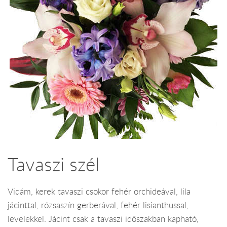
Tavaszi szél
Vidám, kerek tavaszi csokor fehér orchideával, lila
jácinttal, rózsaszín gerberával, fehér lisianthussal,
levelekkel. Jácint csak a tavaszi időszakban kapható,