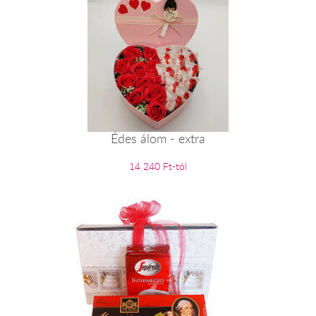
Édes álom - extra
14 240 Ft-tól