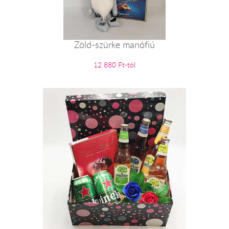
Zöld-szürke manófiú
12 880 Ft-tól