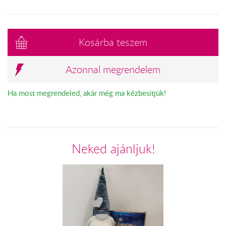
Kosárba teszem
Azonnal megrendelem
Ha most megrendeled, akár még ma kézbesítjük!
Neked ajánljuk!