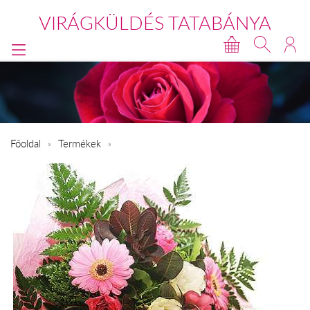
VIRÁGKÜLDÉS TATABÁNYA
Főoldal
Termékek