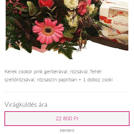
Kerek csokor pink gerberával, rózsával, fehér
szellőrózsával, rózsaszín papírban + 1 doboz csoki
Virágküldés ára
22 800 Ft
standard