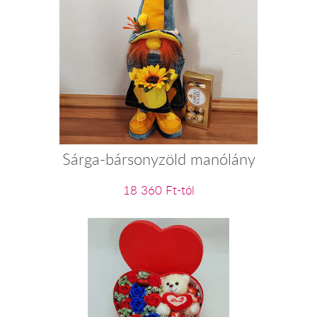
Sárga-bársonyzöld manólány
18 360 Ft-tól