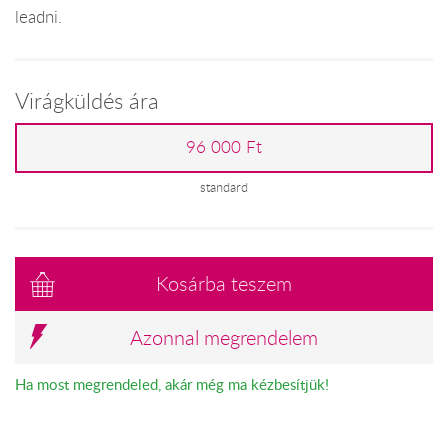
leadni.
Virágküldés ára
96 000 Ft
standard
Kosárba teszem
Azonnal megrendelem
Ha most megrendeled, akár még ma kézbesítjük!