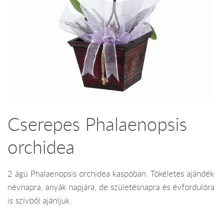
Cserepes Phalaenopsis
orchidea
2 ágú Phalaenopsis orchidea kaspóban. Tökéletes ajándék
névnapra, anyák napjára, de születésnapra és évfordulóra
is szívből ajánljuk.