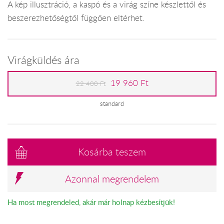
A kép illusztráció, a kaspó és a virág színe készlettől és
beszerezhetőségtől függően eltérhet.
Virágküldés ára
19 960 Ft
22 400 Ft
standard
Kosárba teszem
Azonnal megrendelem
Ha most megrendeled, akár már holnap kézbesítjük!