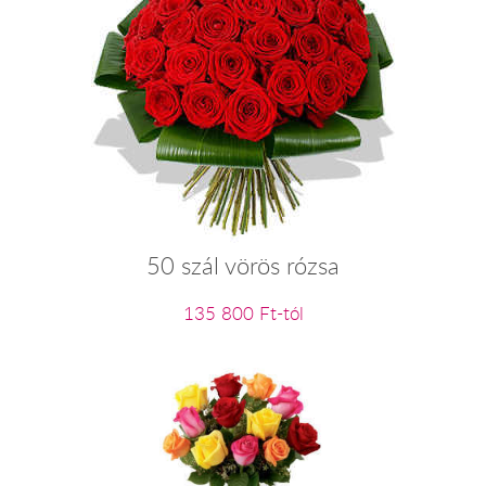
50 szál vörös rózsa
135 800 Ft-tól