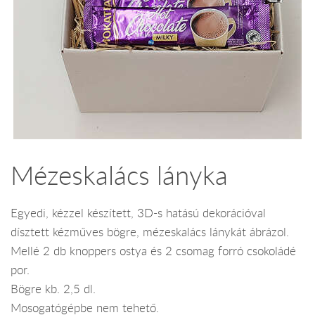
Mézeskalács lányka
Egyedi, kézzel készített, 3D-s hatású dekorációval
dísztett kézműves bögre, mézeskalács lánykát ábrázol.
Mellé 2 db knoppers ostya és 2 csomag forró csokoládé
por.
Bögre kb. 2,5 dl.
Mosogatógépbe nem tehető.