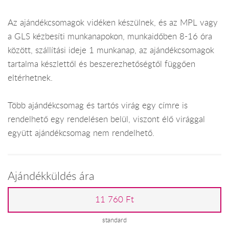
Az ajándékcsomagok vidéken készülnek, és az MPL vagy
a GLS kézbesíti munkanapokon, munkaidőben 8-16 óra
között, szállítási ideje 1 munkanap, az ajándékcsomagok
tartalma készlettől és beszerezhetőségtől függően
eltérhetnek.
Több ajándékcsomag és tartós virág egy címre is
rendelhető egy rendelésen belül, viszont élő virággal
együtt ajándékcsomag nem rendelhető.
Ajándékküldés ára
11 760 Ft
standard