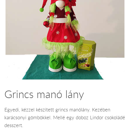
Grincs manó lány
Egyedi, kézzel készített grincs manólány. Kezében
karácsonyi gömbökkel. Mellé egy doboz Lindor csokoládé
desszert.