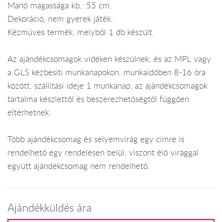
Manó magassága kb.: 55 cm.
Dekoráció, nem gyerek játék.
Kézműves termék, melyből 1 db készült.
Az ajándékcsomagok vidéken készülnek, és az MPL vagy
a GLS kézbesíti munkanapokon, munkaidőben 8-16 óra
között, szállítási ideje 1 munkanap, az ajándékcsomagok
tartalma készlettől és beszerezhetőségtől függően
eltérhetnek.
Több ajándékcsomag és selyemvirág egy címre is
rendelhető egy rendelésen belül, viszont élő virággal
együtt ajándékcsomag nem rendelhető.
Ajándékküldés ára