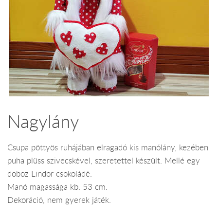
Nagylány
Csupa pöttyös ruhájában elragadó kis manólány, kezében
puha plüss szivecskével, szeretettel készült. Mellé egy
doboz Lindor csokoládé.
Manó magassága kb. 53 cm.
Dekoráció, nem gyerek játék.