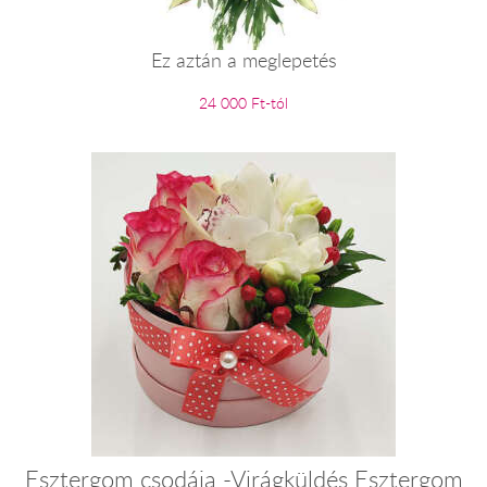
Ez aztán a meglepetés
24 000 Ft-tól
Esztergom csodája -Virágküldés Esztergom