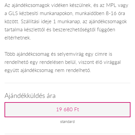
Az ajándékcsomagok vidéken készülnek, és az MPL vagy
a GLS kézbesíti munkanapokon, munkaidőben 8-16 óra
között. Szállítási ideje 1 munkanap, az ajándékcsomagok
tartalma készlettől és beszerezhetőségtől függően
eltérhetnek.
Több ajándékcsomag és selyemvirág egy címre is
rendelhető egy rendelésen belül, viszont élő virággal
együtt ajándékcsomag nem rendelhető.
Ajándékküldés ára
19 680 Ft
standard