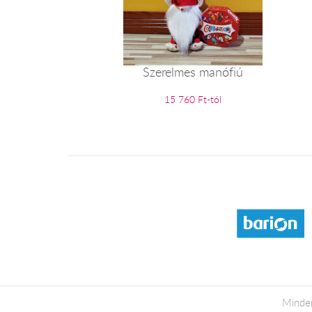
Szerelmes manófiú
15 760 Ft-tól
Minden