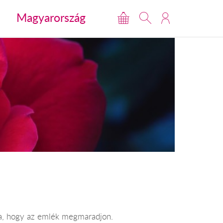
Magyarország
dea, hogy az emlék megmaradjon.