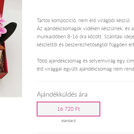
Tartós kompozíció, nem élő virágból készül.
Az ajándékcsomagok vidéken készülnek, és 
munkaidőben 8-16 óra között. Szállítási ide
készlettől és beszerezhetőségtől függően el
Több ajándékcsomag és selyemvirág egy címr
élő virággal együtt ajándékcsomag nem rend
Ajándékküldés ára
16 720 Ft
standard