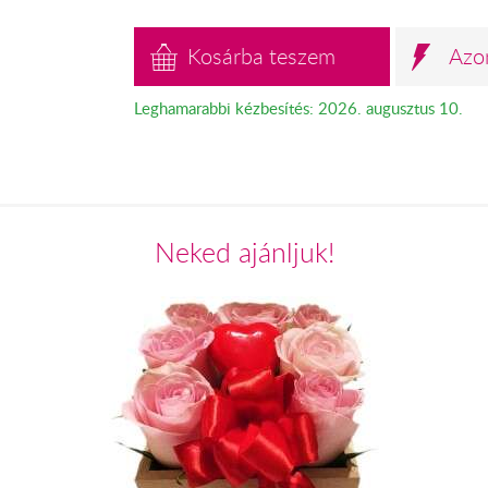
Kosárba teszem
Azo
Leghamarabbi kézbesítés: 2026. augusztus 10.
Neked ajánljuk!