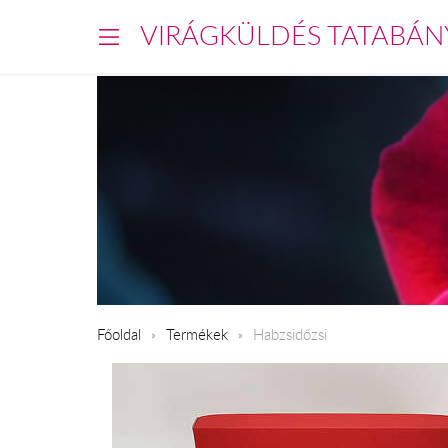
VIRÁGKÜLDÉS TATABÁN
Főoldal
Termékek
Habzsidőzsi