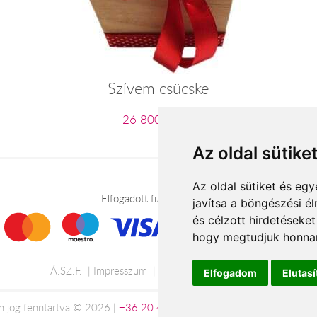
Szívem csücske
26 800 Ft-tól
Az oldal sütike
Az oldal sütiket és e
Elfogadott fizetési módok
javítsa a böngészési é
és célzott hirdetéseket
hogy megtudjuk honnan
Á.SZ.F.
Impresszum
Adatkezelési tájékoztató
Elfogadom
Elutas
 jog fenntartva © 2026 |
+36 20 488-8362
| www.viragkuldestatab