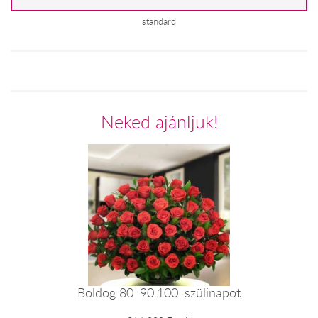
standard
Neked ajánljuk!
Boldog 80. 90.100. szülinapot