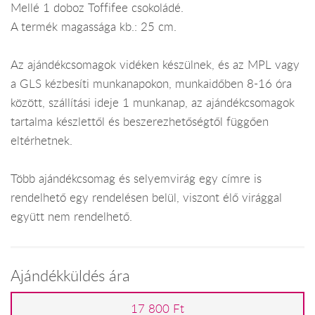
Mellé 1 doboz Toffifee csokoládé.
A termék magassága kb.: 25 cm.
Az ajándékcsomagok vidéken készülnek, és az MPL vagy
a GLS kézbesíti munkanapokon, munkaidőben 8-16 óra
között, szállítási ideje 1 munkanap, az ajándékcsomagok
tartalma készlettől és beszerezhetőségtől függően
eltérhetnek.
Több ajándékcsomag és selyemvirág egy címre is
rendelhető egy rendelésen belül, viszont élő virággal
együtt nem rendelhető.
Ajándékküldés ára
17 800 Ft