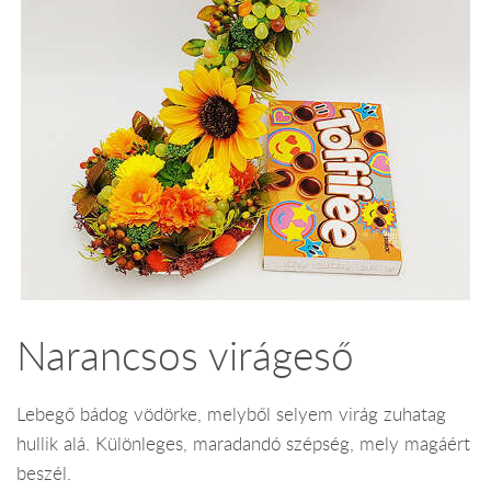
Narancsos virágeső
Lebegő bádog vödörke, melyből selyem virág zuhatag
hullik alá. Különleges, maradandó szépség, mely magáért
beszél.