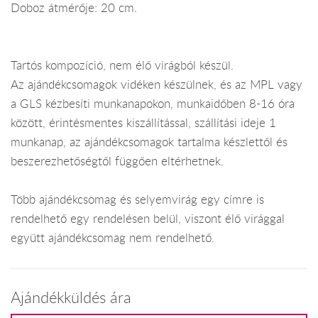
Doboz átmérője: 20 cm.
Tartós kompozíció, nem élő virágból készül.
Az ajándékcsomagok vidéken készülnek, és az MPL vagy
a GLS kézbesíti munkanapokon, munkaidőben 8-16 óra
között, érintésmentes kiszállítással, szállítási ideje 1
munkanap, az ajándékcsomagok tartalma készlettől és
beszerezhetőségtől függően eltérhetnek.
Több ajándékcsomag és selyemvirág egy címre is
rendelhető egy rendelésen belül, viszont élő virággal
együtt ajándékcsomag nem rendelhető.
Ajándékküldés ára