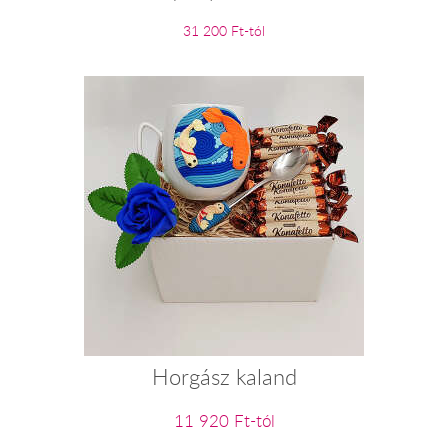
31 200 Ft-tól
Horgász kaland
11 920 Ft-tól