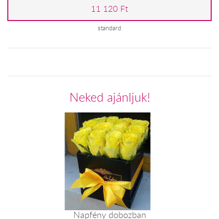
11 120 Ft
standard
Neked ajánljuk!
Napfény dobozban