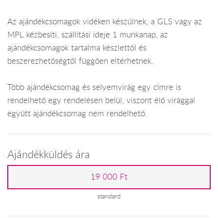
Az ajándékcsomagok vidéken készülnek, a GLS vagy az
MPL kézbesíti, szállítási ideje 1 munkanap, az
ajándékcsomagok tartalma készlettől és
beszerezhetőségtől függően eltérhetnek.
Több ajándékcsomag és selyemvirág egy címre is
rendelhető egy rendelésen belül, viszont élő virággal
együtt ajándékcsomag nem rendelhető.
Ajándékküldés ára
19 000 Ft
standard