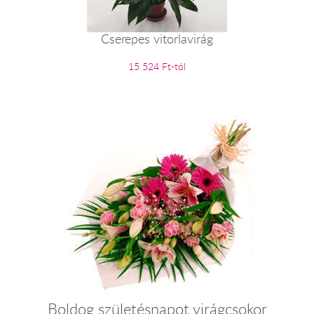
Cserepes vitorlavirág
15 524 Ft-tól
Boldog születésnapot virágcsokor