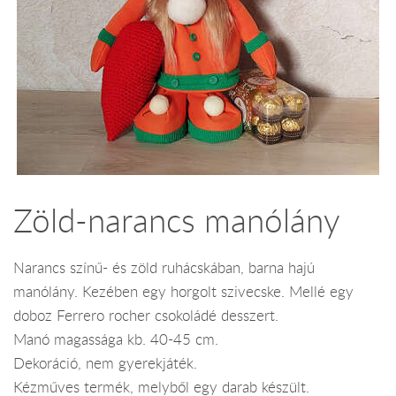
Zöld-narancs manólány
Narancs színű- és zöld ruhácskában, barna hajú
manólány. Kezében egy horgolt szivecske. Mellé egy
doboz Ferrero rocher csokoládé desszert.
Manó magassága kb. 40-45 cm.
Dekoráció, nem gyerekjáték.
Kézműves termék, melyből egy darab készült.