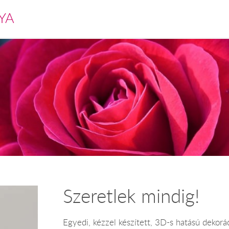
YA
Szeretlek mindig!
Egyedi, kézzel készített, 3D-s hatású dekorá