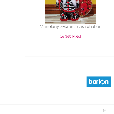
Manólány zebramintás ruhában
16 360 Ft-tól
Minden