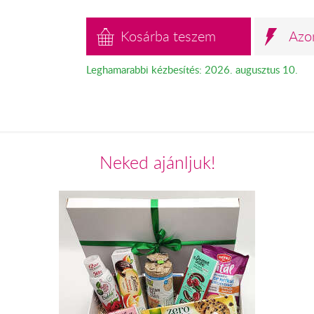
Kosárba teszem
Azo
Leghamarabbi kézbesítés: 2026. augusztus 10.
Neked ajánljuk!