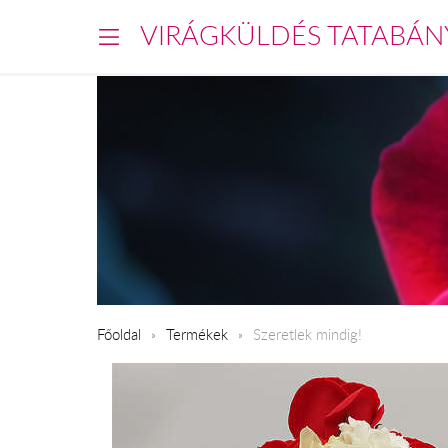
VIRÁGKÜLDÉS TATABÁN
Főoldal
Termékek
Szeretlek mindig!