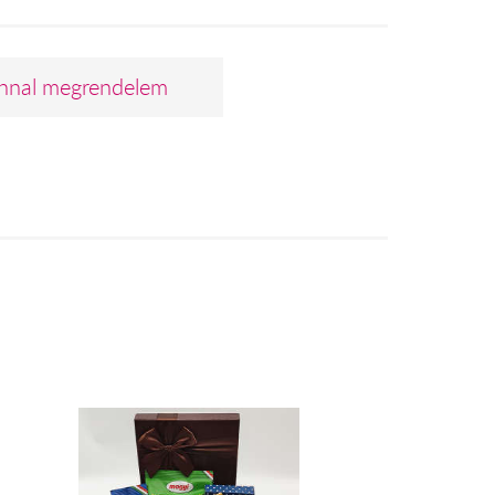
nnal megrendelem