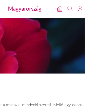
Magyarország
t a manókat mindenki szereti. Mellé egy dobos