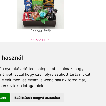
Csapatjáték
19 600 Ft-tól
t használ
gyéb nyomkövető technológiákat alkalmaz, hogy
lményét, azzal hogy személyre szabott tartalmakat
 jelenít meg, és elemzi a weboldalunk forgalmát,
 érkeztek a látogatóink.
ítom
Beállítások megváltoztatása