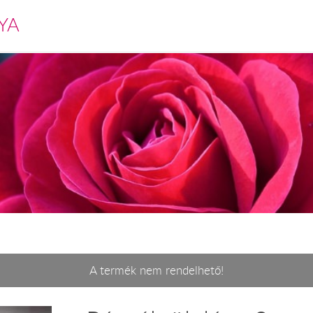
YA
A termék nem rendelhető!