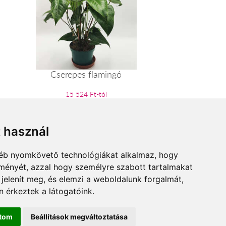
Cserepes flamingó
15 524 Ft-tól
t használ
gyéb nyomkövető technológiákat alkalmaz, hogy
lményét, azzal hogy személyre szabott tartalmakat
 jelenít meg, és elemzi a weboldalunk forgalmát,
 érkeztek a látogatóink.
ítom
Beállítások megváltoztatása